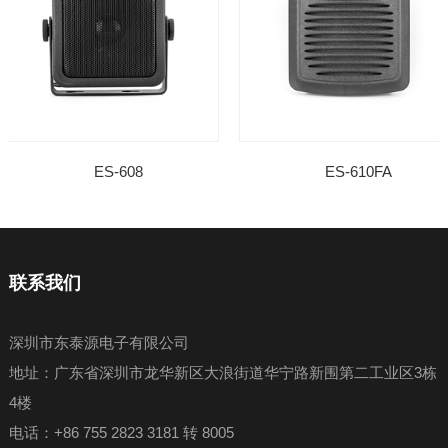
ES-608
ES-610FA
联系我们
深圳市东泰源电子有限公司
地址：广东省深圳市龙华新区大浪街道华宁路新围第二工业区3栋
4楼
电话：+86 755 2823 3181 转 8005