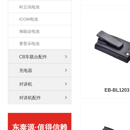
科立讯电池
ICOM电池
海能达电池
赛普乐电池
CB车载台配件
充电器
对讲机
EB-BL1203
对讲机配件
东泰源·值得信赖