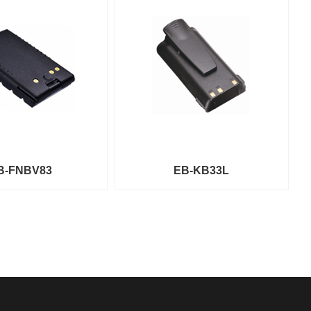
B-FNBV83
EB-KB33L