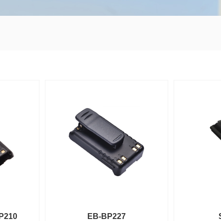
P210
EB-BP227