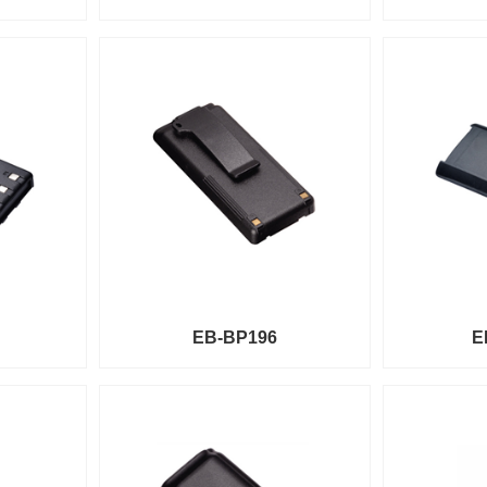
EB-BP196
E