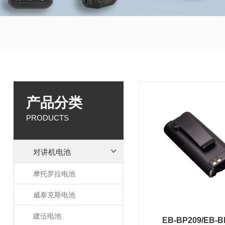
产品分类
PRODUCTS
对讲机电池
摩托罗拉电池
威泰克斯电池
建伍电池
EB-BP209/EB-B