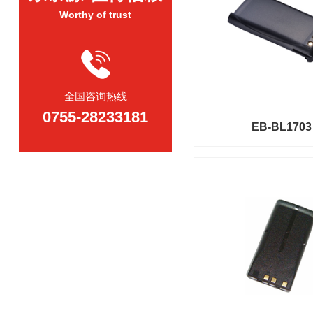
Worthy of trust
全国咨询热线
0755-28233181
EB-BL1703