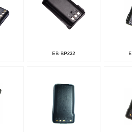
EB-BP232
E