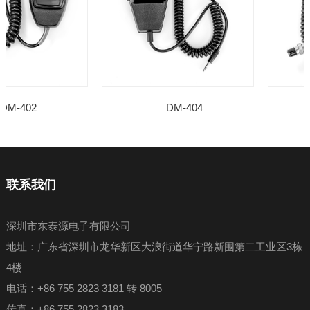
DM-402
DM-404
联系我们
深圳市东泰源电子有限公司
地址：广东省深圳市龙华新区大浪街道华宁路新围第二工业区3栋
4楼
电话：+86 755 2823 3181 转 8005
传真：+86 755 2823 3183